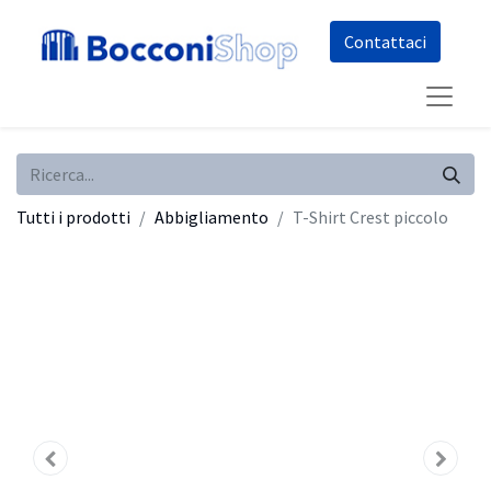
Co​​nt​​att​​aci
Tutti i prodotti
Abbigliamento
T-Shirt Crest piccolo