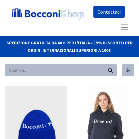
Co​​nt​​att​​aci
SPEDIZIONE GRATUITA DA 60 € PER L'ITALIA • 15% DI SCONTO PER
ORDINI INTERNAZIONALI SUPERIORI A 100€