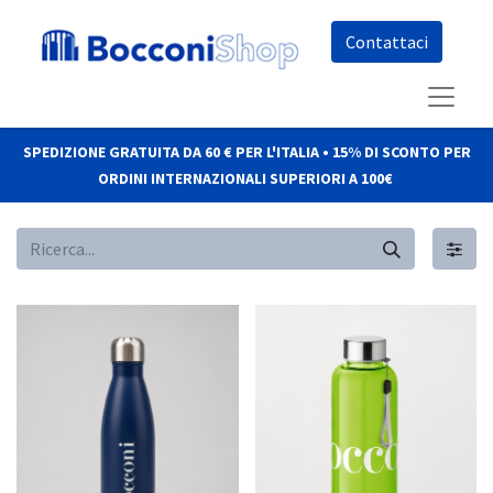
Co​​nt​​att​​aci
SPEDIZIONE GRATUITA DA 60 € PER L'ITALIA • 15% DI SCONTO PER
ORDINI INTERNAZIONALI SUPERIORI A 100€